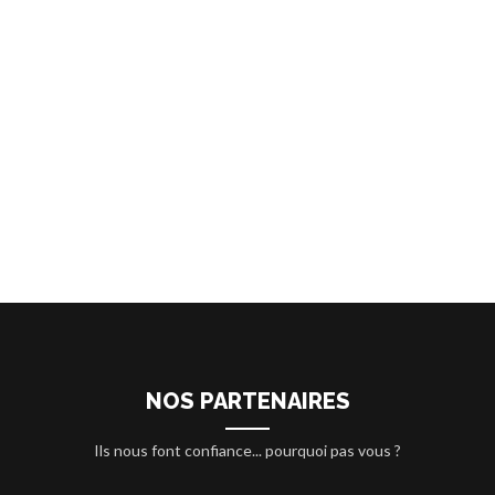
NOS PARTENAIRES
Ils nous font confiance... pourquoi pas vous ?