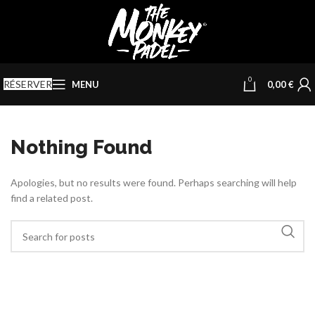
0
RÉSERVER
MENU
0,00
€
Nothing Found
Apologies, but no results were found. Perhaps searching will help
find a related post.