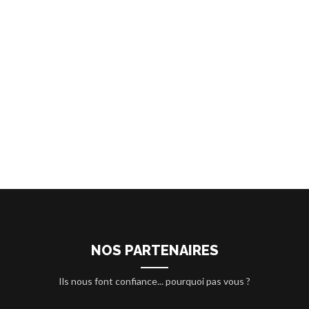
NOS PARTENAIRES
Ils nous font confiance... pourquoi pas vous ?