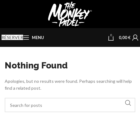
0
RÉSERVER
MENU
0,00
€
Nothing Found
Apologies, but no results were found. Perhaps searching will help
find a related post.