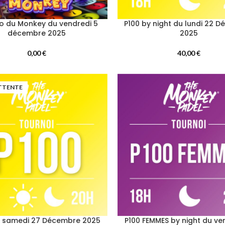
go du Monkey du vendredi 5
P100 by night du lundi 22 
décembre 2025
2025
0,00
€
40,00
€
ATTENTE
u samedi 27 Décembre 2025
P100 FEMMES by night du ve