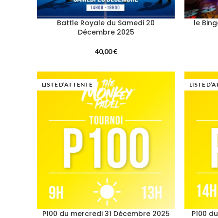
Battle Royale du Samedi 20
le Bin
Décembre 2025
40,00
€
LISTE D’ATTENTE
LISTE D’
P100 du mercredi 31 Décembre 2025
P100 d