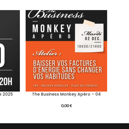
e 2025
The Business Monkey Apéro – 04
0,00
€