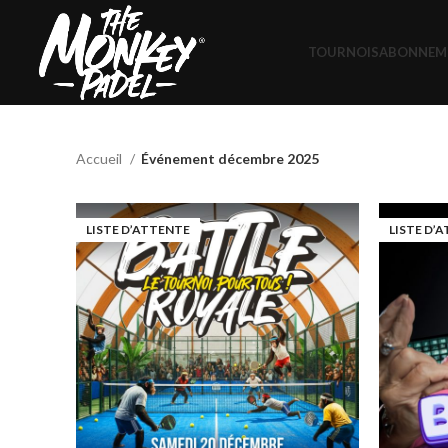
TOURNOIS
ABONNEM
Accueil
Événement décembre 2025
LISTE D’ATTENTE
LISTE D’