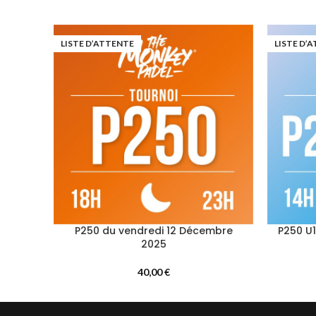
LISTE D’ATTENTE
LISTE D’
P250 du vendredi 12 Décembre
P250 U
2025
40,00
€