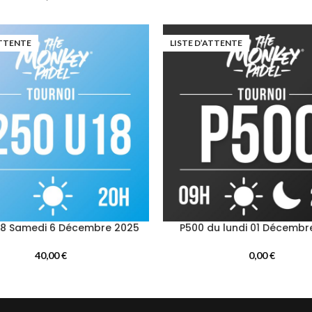
ATTENTE
LISTE D’ATTENTE
18 Samedi 6 Décembre 2025
P500 du lundi 01 Décembr
40,00
€
0,00
€