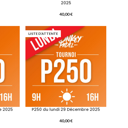
2025
40,00
€
LISTE D’ATTENTE
e 2025
P250 du lundi 29 Décembre 2025
40,00
€