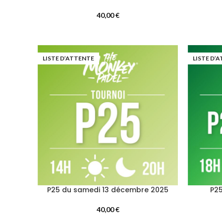
40,00
€
LISTE D’ATTENTE
LISTE D’
P25 du samedi 13 décembre 2025
P2
40,00
€