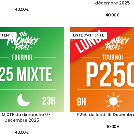
décembre 2025
40,00
€
40,00
€
ATTENTE
LISTE D’ATTENTE
5 MIXTE du dimanche 07
P250 du lundi 15 Décembr
Décembre 2025
40,00
€
40,00
€